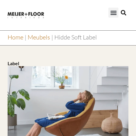
Home
|
Meubels
|
Hidde Soft Label
Label