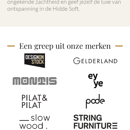
ongekende zachtheid en geef jezelf de luxe van
ontspanning in de Hidde Soft.
Een greep uit onze merken