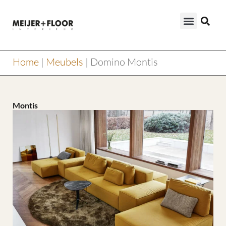
Home
|
Meubels
|
Domino Montis
Montis