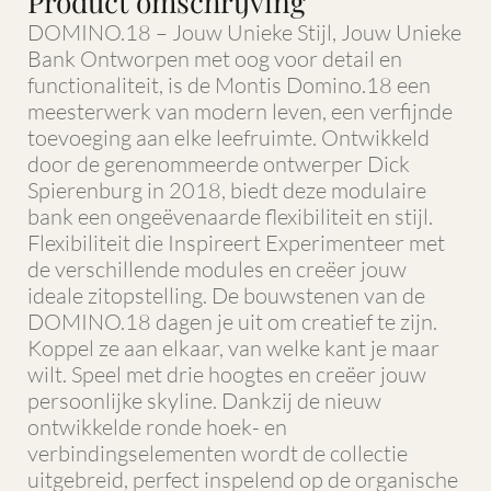
Product omschrijving
DOMINO.18 – Jouw Unieke Stijl, Jouw Unieke
Bank Ontworpen met oog voor detail en
functionaliteit, is de Montis Domino.18 een
meesterwerk van modern leven, een verfijnde
toevoeging aan elke leefruimte. Ontwikkeld
door de gerenommeerde ontwerper Dick
Spierenburg in 2018, biedt deze modulaire
bank een ongeëvenaarde flexibiliteit en stijl.
Flexibiliteit die Inspireert Experimenteer met
de verschillende modules en creëer jouw
ideale zitopstelling. De bouwstenen van de
DOMINO.18 dagen je uit om creatief te zijn.
Koppel ze aan elkaar, van welke kant je maar
wilt. Speel met drie hoogtes en creëer jouw
persoonlijke skyline. Dankzij de nieuw
ontwikkelde ronde hoek- en
verbindingselementen wordt de collectie
uitgebreid, perfect inspelend op de organische