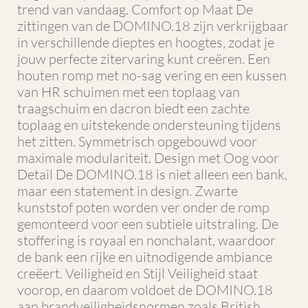
trend van vandaag. Comfort op Maat De
zittingen van de DOMINO.18 zijn verkrijgbaar
in verschillende dieptes en hoogtes, zodat je
jouw perfecte zitervaring kunt creëren. Een
houten romp met no-sag vering en een kussen
van HR schuimen met een toplaag van
traagschuim en dacron biedt een zachte
toplaag en uitstekende ondersteuning tijdens
het zitten. Symmetrisch opgebouwd voor
maximale modulariteit. Design met Oog voor
Detail De DOMINO.18 is niet alleen een bank,
maar een statement in design. Zwarte
kunststof poten worden ver onder de romp
gemonteerd voor een subtiele uitstraling. De
stoffering is royaal en nonchalant, waardoor
de bank een rijke en uitnodigende ambiance
creëert. Veiligheid en Stijl Veiligheid staat
voorop, en daarom voldoet de DOMINO.18
aan brandveiligheidsnormen zoals British