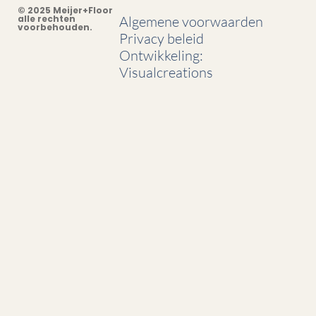
© 2025 Meijer+Floor
alle rechten
Algemene voorwaarden
voorbehouden.
Privacy beleid
Ontwikkeling:
Visualcreations