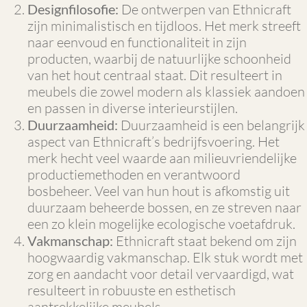
Designfilosofie:
De ontwerpen van Ethnicraft
zijn minimalistisch en tijdloos. Het merk streeft
naar eenvoud en functionaliteit in zijn
producten, waarbij de natuurlijke schoonheid
van het hout centraal staat. Dit resulteert in
meubels die zowel modern als klassiek aandoen
en passen in diverse interieurstijlen.
Duurzaamheid:
Duurzaamheid is een belangrijk
aspect van Ethnicraft’s bedrijfsvoering. Het
merk hecht veel waarde aan milieuvriendelijke
productiemethoden en verantwoord
bosbeheer. Veel van hun hout is afkomstig uit
duurzaam beheerde bossen, en ze streven naar
een zo klein mogelijke ecologische voetafdruk.
Vakmanschap:
Ethnicraft staat bekend om zijn
hoogwaardig vakmanschap. Elk stuk wordt met
zorg en aandacht voor detail vervaardigd, wat
resulteert in robuuste en esthetisch
aantrekkelijke meubels.